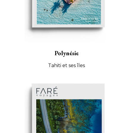
Polynésie
Tahiti et ses îles