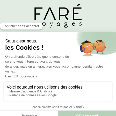
Horaires
Du lundi au vendredi de 10h à 18h
Le samedi sur rendez-vous, de 10h à 13h et de 14h à 18h
Adresse
8 rue Léon Jost
75017 Paris