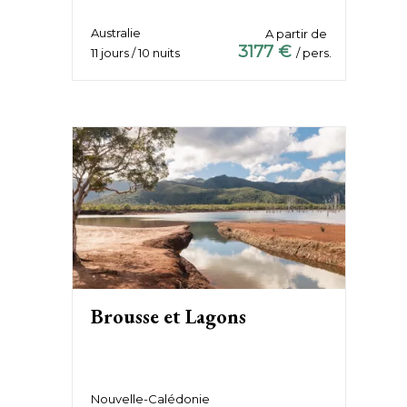
Australie
A partir de
3177 €
11 jours / 10 nuits
/ pers.
Brousse et Lagons
Nouvelle-Calédonie