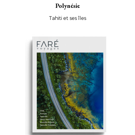
Polynésie
Tahiti et ses îles