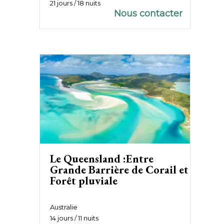
21 jours / 18 nuits
Nous contacter
Le Queensland :Entre
Grande Barrière de Corail et
Forêt pluviale
Australie
14 jours / 11 nuits