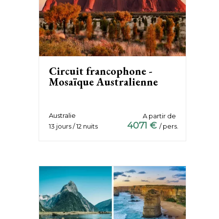
Circuit francophone -
Mosaïque Australienne
Australie
A partir de
4071 €
13 jours / 12 nuits
/ pers.