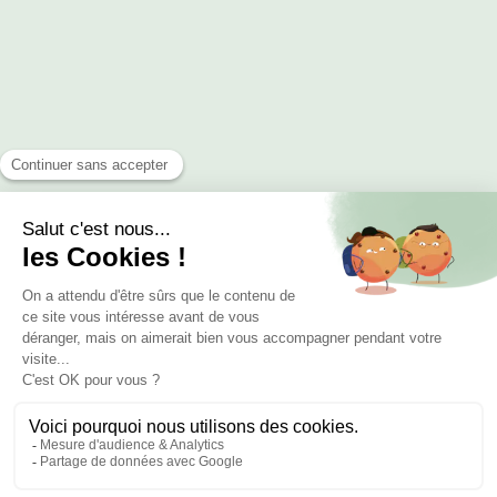
Horaires
Du lundi au vendredi de 10h à 18h
Le samedi sur rendez-vous, de 10h à 13h et de 14h à 18h
Adresse
8 rue Léon Jost
75017 Paris