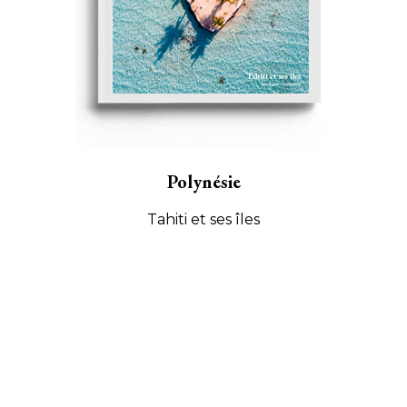
Polynésie
Tahiti et ses îles