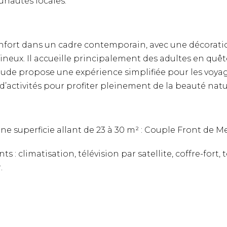
nautés locales.
onfort dans un cadre contemporain, avec une décorati
neux. Il accueille principalement des adultes en quêt
ttitude propose une expérience simplifiée pour les voy
’activités pour profiter pleinement de la beauté nature
ne superficie allant de 23 à 30 m² : Couple Front de 
 : climatisation, télévision par satellite, coffre-fort,
.