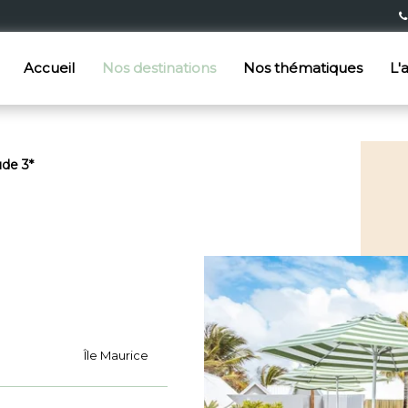
Accueil
Nos destinations
Nos thématiques
L'
ude 3*
Île Maurice