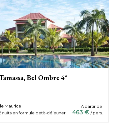
Tamassa, Bel Ombre 4*
Île Maurice
A partir de
463 €
5 nuits en formule petit-déjeuner
/ pers.