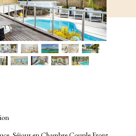
sion
ouce. Séjour en Chambre Couple Front