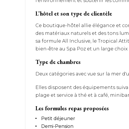
l’environnement et soutenir les commu
L’hôtel et son type de clientèle
Ce boutique-hôtel allie élégance et c
des matériaux naturels et des tons lumi
sa formule All Inclusive, le Tropical A
bien-être au Spa Poz et un large choix d
Type de chambres
Deux catégories avec vue sur la mer d'u
Elles disposent des équipements suivants
plage et service à thé et à café, minibar
Les formules repas proposées
Petit déjeuner
Demi-Pension