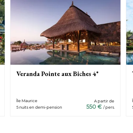
Veranda Pointe aux Biches 4*
Île Maurice
A partir de
550 €
5 nuits en demi-pension
/ pers.