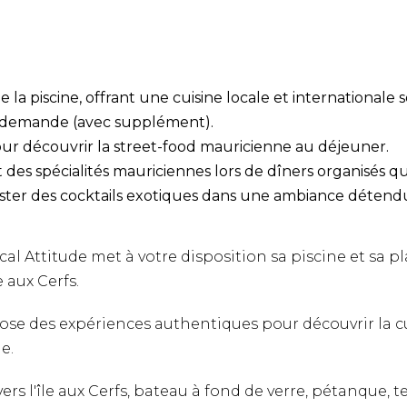
e la piscine, offrant une cuisine locale et international
r demande (avec supplément).
r découvrir la street-food mauricienne au déjeuner.
des spécialités mauriciennes lors de dîners organisés qu
ster des cocktails exotiques dans une ambiance détend
l Attitude met à votre disposition sa piscine et sa pl
 aux Cerfs.
se des expériences authentiques pour découvrir la cul
e.
rs l'île aux Cerfs, bateau à fond de verre, pétanque, ten