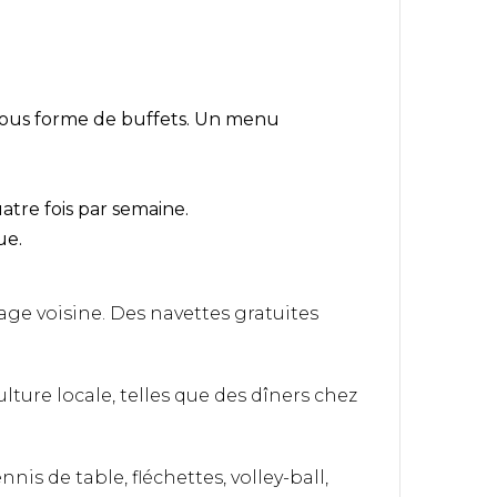
e sous forme de buffets. Un menu
atre fois par semaine.
ue.
age voisine. Des navettes gratuites
ture locale, telles que des dîners chez
nis de table, fléchettes, volley-ball,