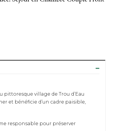
du pittoresque village de Trou d’Eau
er et bénéficie d’un cadre paisible,
sme responsable pour préserver