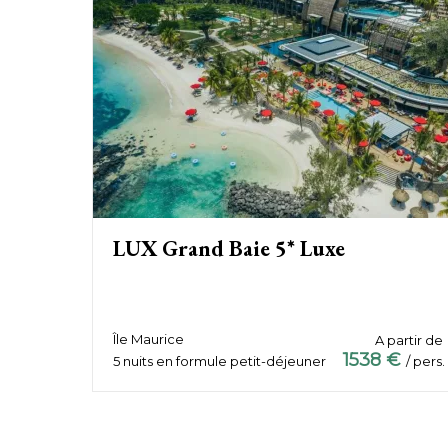
LUX Grand Baie 5* Luxe
Île Maurice
A partir de
1538 €
5 nuits en formule petit-déjeuner
/ pers.