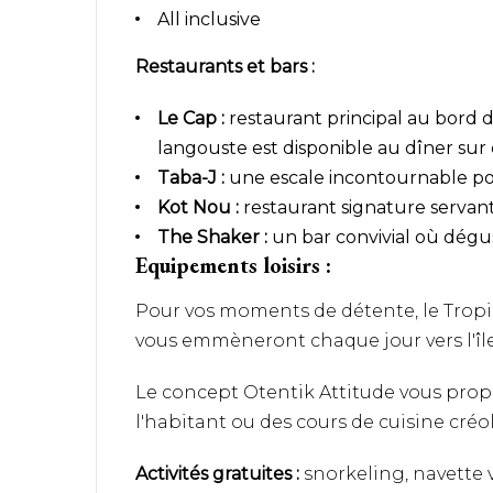
All inclusive
Restaurants et bars :
Le Cap :
restaurant principal au bord d
langouste est disponible au dîner su
Taba-J :
une escale incontournable pou
Kot Nou :
restaurant signature servant 
The Shaker :
un bar convivial où dégu
Equipements loisirs :
Pour vos moments de détente, le Tropica
vous emmèneront chaque jour vers l'île
Le concept Otentik Attitude vous propo
l'habitant ou des cours de cuisine créol
Activités gratuites :
snorkeling, navette ve