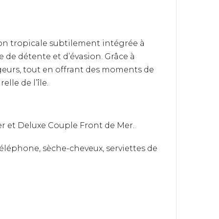
on tropicale subtilement intégrée à
e de détente et d’évasion. Grâce à
ageurs, tout en offrant des moments de
lle de l’île.
Mer et Deluxe Couple Front de Mer.
 téléphone, sèche-cheveux, serviettes de