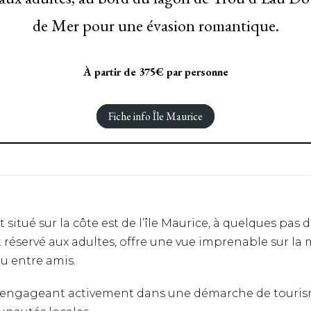
de Mer pour une évasion romantique.
À partir de 375€ par personne
Fiche info Île Maurice
 situé sur la côte est de l’île Maurice, à quelques pas 
réservé aux adultes, offre une vue imprenable sur la m
u entre amis.
, s'engageant activement dans une démarche de touri