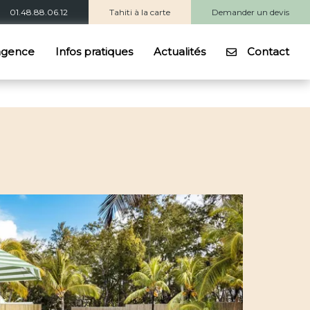
01.48.88.06.12
Tahiti à la carte
Demander un devis
agence
Infos pratiques
Actualités
Contact